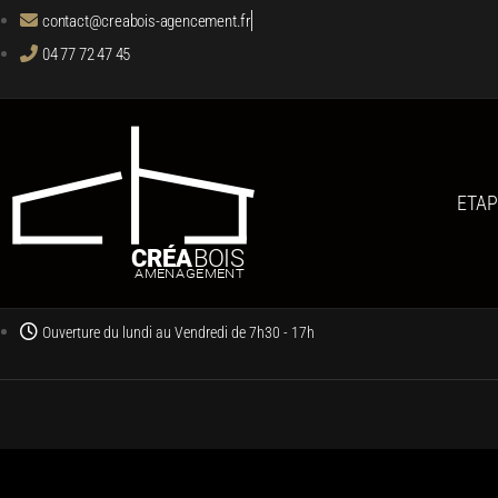
contact@creabois-agencement.fr
04 77 72 47 45
ETAP
Ouverture du lundi au Vendredi de 7h30 - 17h