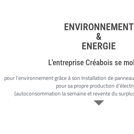
ENVIRONNEMENT
&
ENERGIE
L'entreprise Créabois se mo
pour l’
environnement
grâce à son
Installation de panneau
pour sa
propre production d’électri
(autoconsommation la semaine et revente du surpl