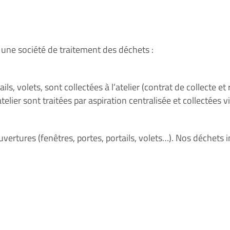
ar une société de traitement des déchets :
ls, volets, sont collectées à l’atelier (
contrat de collecte
et
atelier sont
traitées par aspiration centralisée
et collectées v
uvertures
(fenêtres, portes, portails, volets…). Nos déchets 