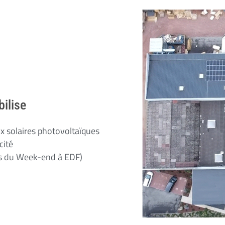
bilise
x solaires photovoltaïques
cité
us du Week-end à EDF)